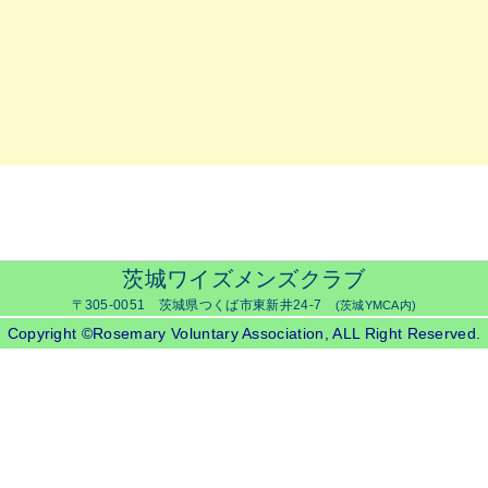
茨城ワイズメンズクラブ
〒305-0051 茨城県つくば市東新井24-7
(茨城YMCA内)
Copyright ©Rosemary Voluntary Association, ALL Right Reserved.